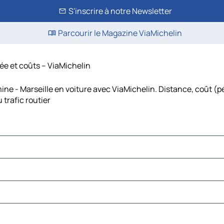
S'inscrire à notre Newsletter
Parcourir le Magazine ViaMichelin
rée et coûts – ViaMichelin
ne - Marseille en voiture avec ViaMichelin. Distance, coût (p
trafic routier