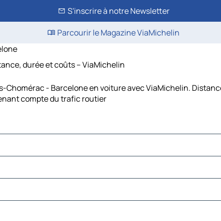
S'inscrire à notre Newsletter
Parcourir le Magazine ViaMichelin
elone
ance, durée et coûts – ViaMichelin
s-Chomérac - Barcelone en voiture avec ViaMichelin. Distance
nant compte du trafic routier