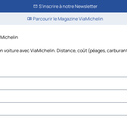
S'inscrire à notre Newsletter
Parcourir le Magazine ViaMichelin
iaMichelin
en voiture avec ViaMichelin. Distance, coût (péages, carburant