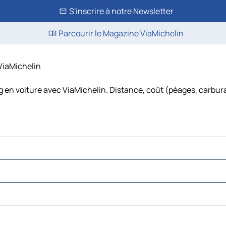
S'inscrire à notre Newsletter
Parcourir le Magazine ViaMichelin
 ViaMichelin
g en voiture avec ViaMichelin. Distance, coût (péages, carbura