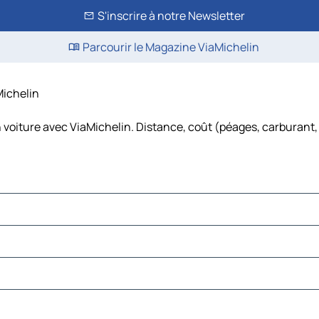
S'inscrire à notre Newsletter
Parcourir le Magazine ViaMichelin
Michelin
 voiture avec ViaMichelin. Distance, coût (péages, carburant,