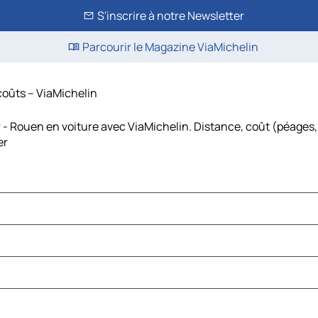
S'inscrire à notre Newsletter
Parcourir le Magazine ViaMichelin
 coûts – ViaMichelin
 - Rouen en voiture avec ViaMichelin. Distance, coût (péages, 
er