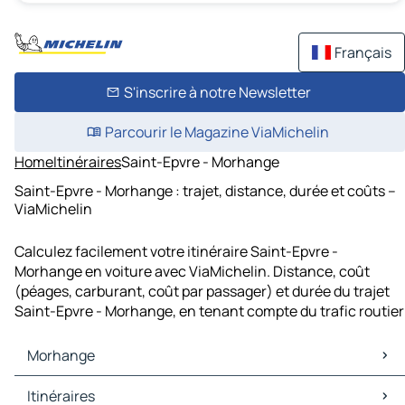
Français
S'inscrire à notre Newsletter
Parcourir le Magazine ViaMichelin
Home
Itinéraires
Saint-Epvre - Morhange
Saint-Epvre - Morhange : trajet, distance, durée et coûts –
ViaMichelin
Calculez facilement votre itinéraire Saint-Epvre -
Morhange en voiture avec ViaMichelin. Distance, coût
(péages, carburant, coût par passager) et durée du trajet
Saint-Epvre - Morhange, en tenant compte du trafic routier
Morhange
Morhange Cartes et plans
Itinéraires