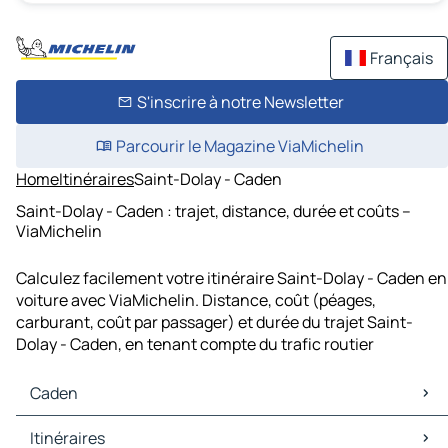
Français
S'inscrire à notre Newsletter
Parcourir le Magazine ViaMichelin
Home
Itinéraires
Saint-Dolay - Caden
Saint-Dolay - Caden : trajet, distance, durée et coûts –
ViaMichelin
Calculez facilement votre itinéraire Saint-Dolay - Caden en
voiture avec ViaMichelin. Distance, coût (péages,
carburant, coût par passager) et durée du trajet Saint-
Dolay - Caden, en tenant compte du trafic routier
Caden
Caden Cartes et plans
Itinéraires