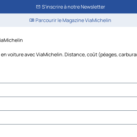
S'inscrire à notre Newsletter
Parcourir le Magazine ViaMichelin
ViaMichelin
 en voiture avec ViaMichelin. Distance, coût (péages, carbura