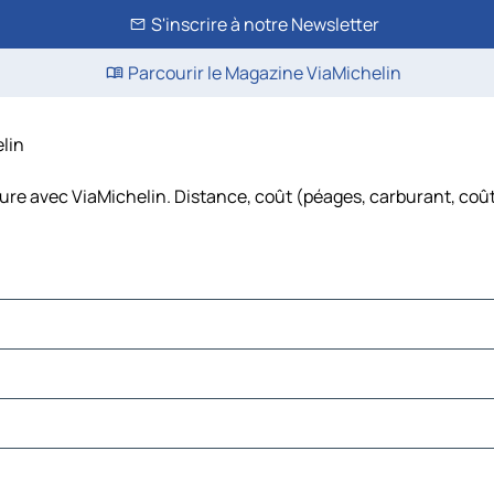
S'inscrire à notre Newsletter
Parcourir le Magazine ViaMichelin
elin
ture avec ViaMichelin. Distance, coût (péages, carburant, coût