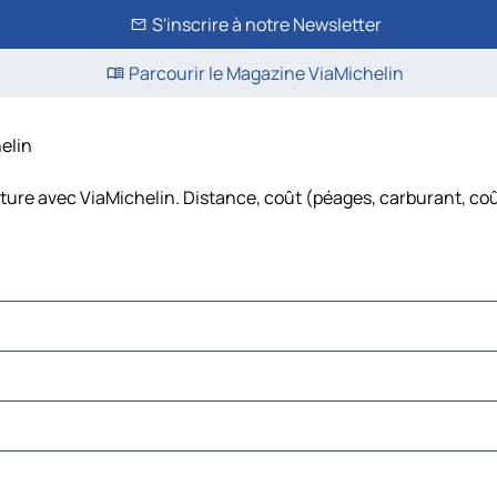
S'inscrire à notre Newsletter
Parcourir le Magazine ViaMichelin
helin
oiture avec ViaMichelin. Distance, coût (péages, carburant, coût