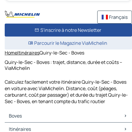
Français
S'inscrire à notre Newsletter
Parcourir le Magazine ViaMichelin
Home
Itinéraires
Quiry-le-Sec - Boves
Quiry-le-Sec - Boves : trajet, distance, durée et coûts –
ViaMichelin
Calculez facilement votre itinéraire Quiry-le-Sec - Boves
en voiture avec ViaMichelin. Distance, coût (péages,
carburant, coût par passager) et durée du trajet Quiry-le-
Sec - Boves, en tenant compte du trafic routier
Boves
Boves Cartes et plans
Itinéraires