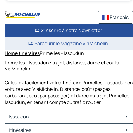
Français
S'inscrire à notre Newsletter
Parcourir le Magazine ViaMichelin
Home
Itinéraires
Primelles - Issoudun
Primelles - Issoudun : trajet, distance, durée et coûts –
ViaMichelin
Calculez facilement votre itinéraire Primelles - Issoudun en
voiture avec ViaMichelin. Distance, coût (péages,
carburant, coût par passager) et durée du trajet Primelles -
Issoudun, en tenant compte du trafic routier
Issoudun
Issoudun Cartes et plans
Itinéraires