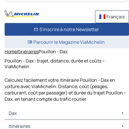
Français
S'inscrire à notre Newsletter
Parcourir le Magazine ViaMichelin
Home
Itinéraires
Pouillon - Dax
Pouillon - Dax : trajet, distance, durée et coûts –
ViaMichelin
Calculez facilement votre itinéraire Pouillon - Dax en
voiture avec ViaMichelin. Distance, coût (péages,
carburant, coût par passager) et durée du trajet Pouillon -
Dax, en tenant compte du trafic routier
Dax
Dax Cartes et plans
Itinéraires