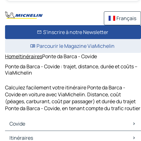
Français
S'inscrire à notre Newsletter
Parcourir le Magazine ViaMichelin
Home
Itinéraires
Ponte da Barca - Covide
Ponte da Barca - Covide : trajet, distance, durée et coûts –
ViaMichelin
Calculez facilement votre itinéraire Ponte da Barca -
Covide en voiture avec ViaMichelin. Distance, coût
(péages, carburant, coût par passager) et durée du trajet
Ponte da Barca - Covide, en tenant compte du trafic routier
Covide
Covide Cartes et plans
Itinéraires