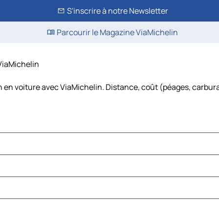
S'inscrire à notre Newsletter
Parcourir le Magazine ViaMichelin
 ViaMichelin
n en voiture avec ViaMichelin. Distance, coût (péages, carbura