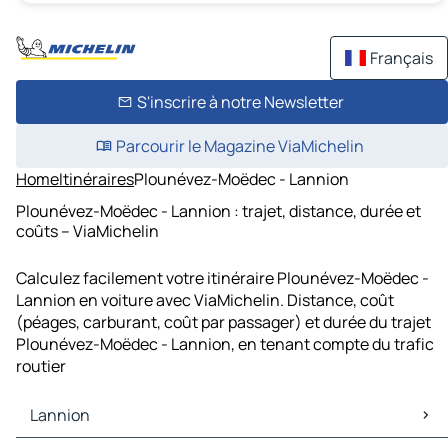
Français
S'inscrire à notre Newsletter
Parcourir le Magazine ViaMichelin
Home
Itinéraires
Plounévez-Moëdec - Lannion
Plounévez-Moëdec - Lannion : trajet, distance, durée et
coûts – ViaMichelin
Calculez facilement votre itinéraire Plounévez-Moëdec -
Lannion en voiture avec ViaMichelin. Distance, coût
(péages, carburant, coût par passager) et durée du trajet
Plounévez-Moëdec - Lannion, en tenant compte du trafic
routier
Lannion