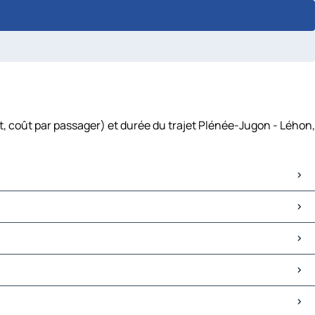
t, coût par passager) et durée du trajet Plénée-Jugon - Léhon,