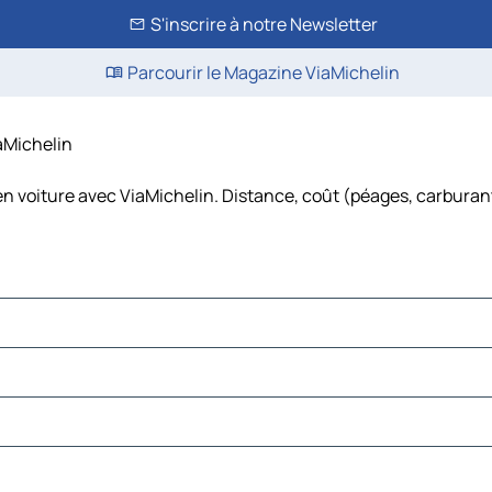
S'inscrire à notre Newsletter
Parcourir le Magazine ViaMichelin
iaMichelin
en voiture avec ViaMichelin. Distance, coût (péages, carburan