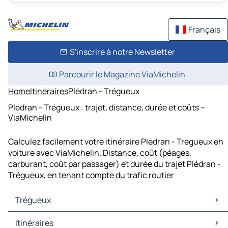
Français
S'inscrire à notre Newsletter
Parcourir le Magazine ViaMichelin
Home
Itinéraires
Plédran - Trégueux
Plédran - Trégueux : trajet, distance, durée et coûts –
ViaMichelin
Calculez facilement votre itinéraire Plédran - Trégueux en
voiture avec ViaMichelin. Distance, coût (péages,
carburant, coût par passager) et durée du trajet Plédran -
Trégueux, en tenant compte du trafic routier
Trégueux
Trégueux Cartes et plans
Itinéraires