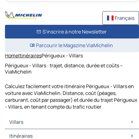
Français
S'inscrire à notre Newsletter
Parcourir le Magazine ViaMichelin
Home
Itinéraires
Périgueux - Villars
Périgueux - Villars : trajet, distance, durée et coûts –
ViaMichelin
Calculez facilement votre itinéraire Périgueux - Villars en
voiture avec ViaMichelin. Distance, coût (péages,
carburant, coût par passager) et durée du trajet Périgueux
- Villars, en tenant compte du trafic routier
Villars
Villars Cartes et plans
Itinéraires