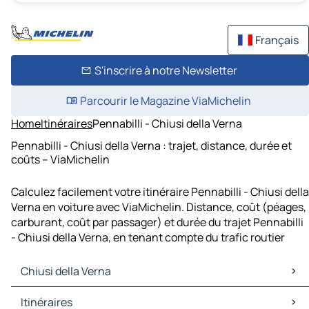
Français
S'inscrire à notre Newsletter
Parcourir le Magazine ViaMichelin
Home
Itinéraires
Pennabilli - Chiusi della Verna
Pennabilli - Chiusi della Verna : trajet, distance, durée et
coûts – ViaMichelin
Calculez facilement votre itinéraire Pennabilli - Chiusi della
Verna en voiture avec ViaMichelin. Distance, coût (péages,
carburant, coût par passager) et durée du trajet Pennabilli
- Chiusi della Verna, en tenant compte du trafic routier
Chiusi della Verna
Chiusi della Verna Cartes et plans
Itinéraires