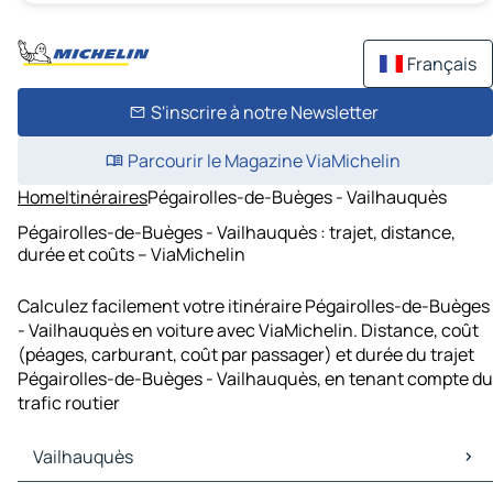
Français
S'inscrire à notre Newsletter
Parcourir le Magazine ViaMichelin
Home
Itinéraires
Pégairolles-de-Buèges - Vailhauquès
Pégairolles-de-Buèges - Vailhauquès : trajet, distance,
durée et coûts – ViaMichelin
Calculez facilement votre itinéraire Pégairolles-de-Buèges
- Vailhauquès en voiture avec ViaMichelin. Distance, coût
(péages, carburant, coût par passager) et durée du trajet
Pégairolles-de-Buèges - Vailhauquès, en tenant compte du
trafic routier
Vailhauquès