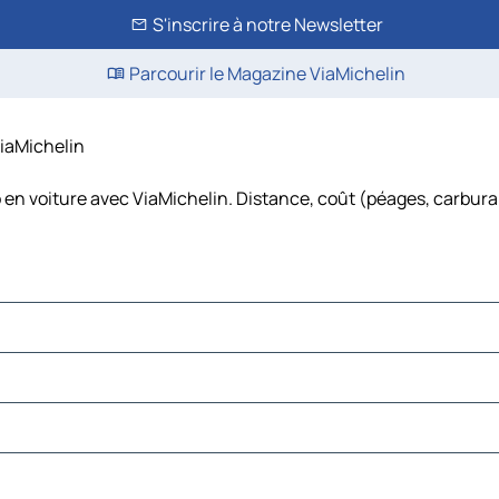
S'inscrire à notre Newsletter
Parcourir le Magazine ViaMichelin
 ViaMichelin
o en voiture avec ViaMichelin. Distance, coût (péages, carburant