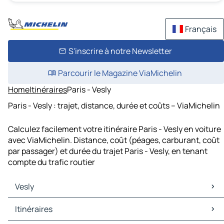
Français
S'inscrire à notre Newsletter
Parcourir le Magazine ViaMichelin
Home
Itinéraires
Paris - Vesly
Paris - Vesly : trajet, distance, durée et coûts – ViaMichelin
Calculez facilement votre itinéraire Paris - Vesly en voiture
avec ViaMichelin. Distance, coût (péages, carburant, coût
par passager) et durée du trajet Paris - Vesly, en tenant
compte du trafic routier
Vesly
Vesly Cartes et plans
Itinéraires
Vesly Trafic