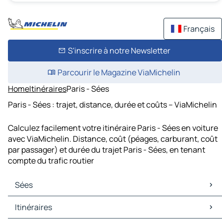
Français
S'inscrire à notre Newsletter
Parcourir le Magazine ViaMichelin
Home
Itinéraires
Paris - Sées
Paris - Sées : trajet, distance, durée et coûts – ViaMichelin
Calculez facilement votre itinéraire Paris - Sées en voiture
avec ViaMichelin. Distance, coût (péages, carburant, coût
par passager) et durée du trajet Paris - Sées, en tenant
compte du trafic routier
Sées
Sées Cartes et plans
Itinéraires
Sées Trafic