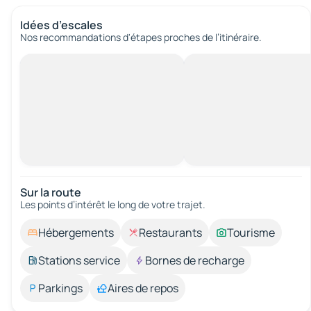
Idées d’escales
Nos recommandations d'étapes proches de l’itinéraire.
Sur la route
Les points d’intérêt le long de votre trajet.
Hébergements
Restaurants
Tourisme
Stations service
Bornes de recharge
Parkings
Aires de repos