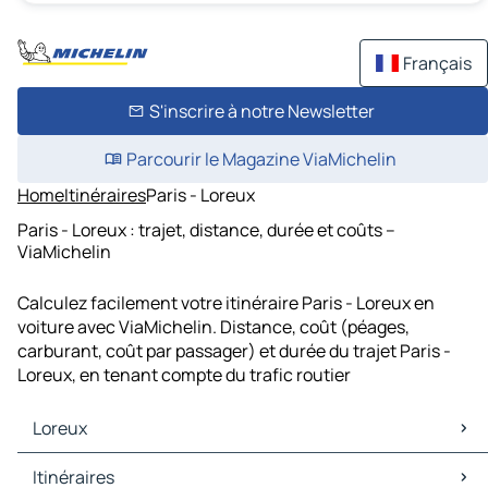
Français
S'inscrire à notre Newsletter
Parcourir le Magazine ViaMichelin
Home
Itinéraires
Paris - Loreux
Paris - Loreux : trajet, distance, durée et coûts –
ViaMichelin
Calculez facilement votre itinéraire Paris - Loreux en
voiture avec ViaMichelin. Distance, coût (péages,
carburant, coût par passager) et durée du trajet Paris -
Loreux, en tenant compte du trafic routier
Loreux
Loreux Cartes et plans
Itinéraires