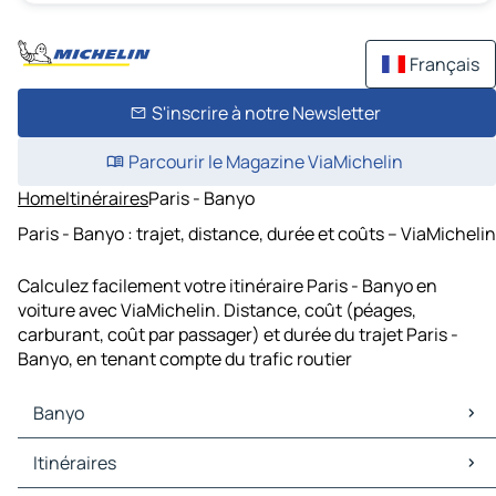
Français
S'inscrire à notre Newsletter
Parcourir le Magazine ViaMichelin
Home
Itinéraires
Paris - Banyo
Paris - Banyo : trajet, distance, durée et coûts – ViaMichelin
Calculez facilement votre itinéraire Paris - Banyo en
voiture avec ViaMichelin. Distance, coût (péages,
carburant, coût par passager) et durée du trajet Paris -
Banyo, en tenant compte du trafic routier
Banyo
Banyo Cartes et plans
Itinéraires
Banyo Trafic