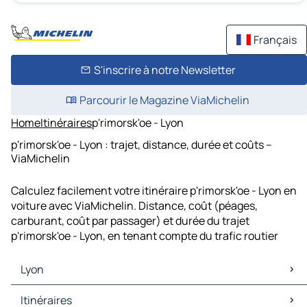
Français
S'inscrire à notre Newsletter
Parcourir le Magazine ViaMichelin
Home
Itinéraires
p'rimorsk'oe - Lyon
p'rimorsk'oe - Lyon : trajet, distance, durée et coûts –
ViaMichelin
Calculez facilement votre itinéraire p'rimorsk'oe - Lyon en
voiture avec ViaMichelin. Distance, coût (péages,
carburant, coût par passager) et durée du trajet
p'rimorsk'oe - Lyon, en tenant compte du trafic routier
Lyon
Lyon Cartes et plans
Itinéraires