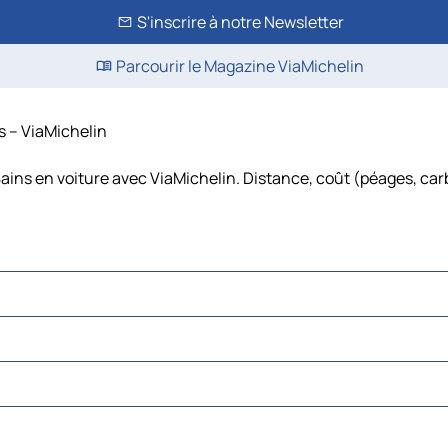
S'inscrire à notre Newsletter
Parcourir le Magazine ViaMichelin
s – ViaMichelin
ains en voiture avec ViaMichelin. Distance, coût (péages, car