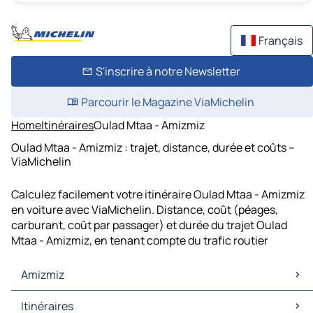
Français
S'inscrire à notre Newsletter
Parcourir le Magazine ViaMichelin
Home
Itinéraires
Oulad Mtaa - Amizmiz
Oulad Mtaa - Amizmiz : trajet, distance, durée et coûts –
ViaMichelin
Calculez facilement votre itinéraire Oulad Mtaa - Amizmiz
en voiture avec ViaMichelin. Distance, coût (péages,
carburant, coût par passager) et durée du trajet Oulad
Mtaa - Amizmiz, en tenant compte du trafic routier
Amizmiz
Amizmiz Cartes et plans
Itinéraires