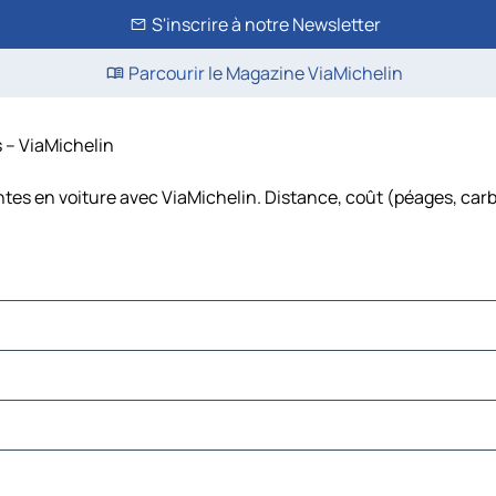
S'inscrire à notre Newsletter
Parcourir le Magazine ViaMichelin
s – ViaMichelin
ntes en voiture avec ViaMichelin. Distance, coût (péages, carb