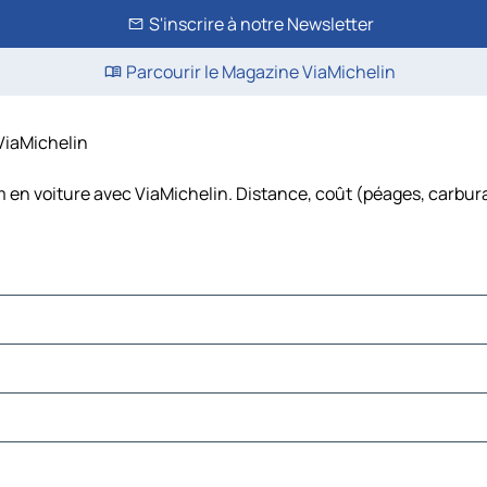
S'inscrire à notre Newsletter
Parcourir le Magazine ViaMichelin
 ViaMichelin
 en voiture avec ViaMichelin. Distance, coût (péages, carbura