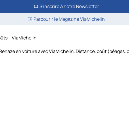
S'inscrire à notre Newsletter
Parcourir le Magazine ViaMichelin
oûts – ViaMichelin
Renazé en voiture avec ViaMichelin. Distance, coût (péages, c