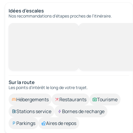
Idées d’escales
Nos recommandations d'étapes proches de l’itinéraire.
Sur la route
Les points d’intérêt le long de votre trajet.
Hébergements
Restaurants
Tourisme
Stations service
Bornes de recharge
Parkings
Aires de repos