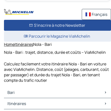
Français
S'inscrire à notre Newsletter
Parcourir le Magazine ViaMichelin
Home
Itinéraires
Nola - Bari
Nola - Bari : trajet, distance, durée et coûts – ViaMichelin
Calculez facilement votre itinéraire Nola - Bari en voiture
avec ViaMichelin. Distance, coût (péages, carburant, coût
par passager) et durée du trajet Nola - Bari, en tenant
compte du trafic routier
Bari
Bari Cartes et plans
Itinéraires
Bari Trafic