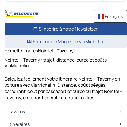
Français
S'inscrire à notre Newsletter
Parcourir le Magazine ViaMichelin
Home
Itinéraires
Nointel - Taverny
Nointel - Taverny : trajet, distance, durée et coûts –
ViaMichelin
Calculez facilement votre itinéraire Nointel - Taverny en
voiture avec ViaMichelin. Distance, coût (péages,
carburant, coût par passager) et durée du trajet Nointel -
Taverny, en tenant compte du trafic routier
Taverny
Taverny Cartes et plans
Itinéraires