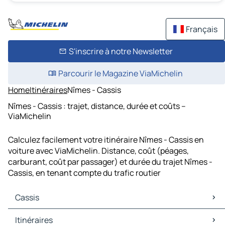
Français
S'inscrire à notre Newsletter
Parcourir le Magazine ViaMichelin
Home
Itinéraires
Nîmes - Cassis
Nîmes - Cassis : trajet, distance, durée et coûts –
ViaMichelin
Calculez facilement votre itinéraire Nîmes - Cassis en
voiture avec ViaMichelin. Distance, coût (péages,
carburant, coût par passager) et durée du trajet Nîmes -
Cassis, en tenant compte du trafic routier
Cassis
Cassis Cartes et plans
Itinéraires