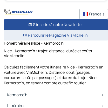
Français
S'inscrire à notre Newsletter
Parcourir le Magazine ViaMichelin
Home
Itinéraires
Nice - Kermoroc'h
Nice - Kermoroc'h : trajet, distance, durée et coûts –
ViaMichelin
Calculez facilement votre itinéraire Nice - Kermoroc'h en
voiture avec ViaMichelin. Distance, coût (péages,
carburant, coût par passager) et durée du trajet Nice -
Kermoroc'h, en tenant compte du trafic routier
Kermoroc'h
Kermoroc'h Cartes et plans
Itinéraires