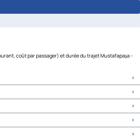
burant, coût par passager) et durée du trajet Mustafapaşa -