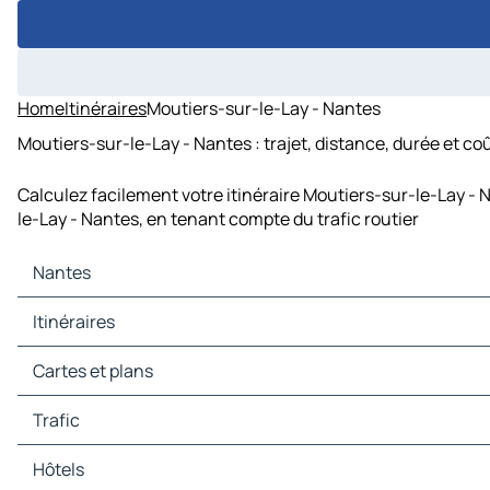
Home
Itinéraires
Moutiers-sur-le-Lay - Nantes
Moutiers-sur-le-Lay - Nantes : trajet, distance, durée et co
Calculez facilement votre itinéraire Moutiers-sur-le-Lay - 
le-Lay - Nantes, en tenant compte du trafic routier
Nantes
Nantes Cartes et plans
Itinéraires
Nantes Trafic
Nantes Hôtels
Itinéraires Nantes - Rennes
Cartes et plans
Nantes Restaurants
Itinéraires Nantes - La Roche-sur-Yon
Nantes Sites touristiques
Itinéraires Nantes - Angers
Cartes et plans Rennes
Trafic
Nantes Stations-service
Itinéraires Nantes - Vannes
Cartes et plans La Roche-sur-Yon
Nantes Parkings
Itinéraires Nantes - Laval
Cartes et plans Angers
Trafic Rennes
Hôtels
Itinéraires Nantes - La Rochelle
Cartes et plans Vannes
Trafic La Roche-sur-Yon