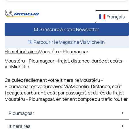
Français
S'inscrire à notre Newsletter
Parcourir le Magazine ViaMichelin
Home
Itinéraires
Moustéru - Ploumagoar
Moustéru - Ploumagoar : trajet, distance, durée et coûts –
ViaMichelin
Calculez facilement votre itinéraire Moustéru -
Ploumagoar en voiture avec ViaMichelin. Distance, coût
(péages, carburant, coût par passager) et durée du trajet
Moustéru - Ploumagoar, en tenant compte du trafic routier
Ploumagoar
Ploumagoar Cartes et plans
Itinéraires