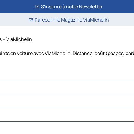
S'inscrire à notre Newsletter
Parcourir le Magazine ViaMichelin
s – ViaMichelin
ints en voiture avec ViaMichelin. Distance, coût (péages, car