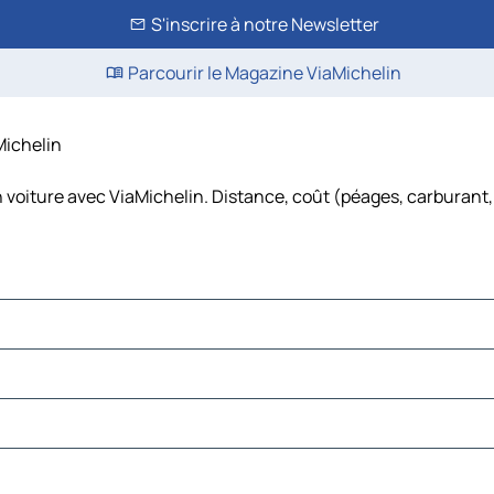
S'inscrire à notre Newsletter
Parcourir le Magazine ViaMichelin
Michelin
 voiture avec ViaMichelin. Distance, coût (péages, carburant,