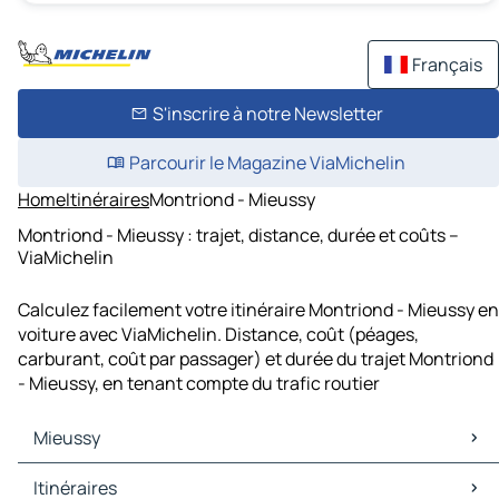
Français
S'inscrire à notre Newsletter
Parcourir le Magazine ViaMichelin
Home
Itinéraires
Montriond - Mieussy
Montriond - Mieussy : trajet, distance, durée et coûts –
ViaMichelin
Calculez facilement votre itinéraire Montriond - Mieussy en
voiture avec ViaMichelin. Distance, coût (péages,
carburant, coût par passager) et durée du trajet Montriond
- Mieussy, en tenant compte du trafic routier
Mieussy
Mieussy Cartes et plans
Itinéraires