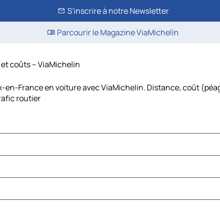
S'inscrire à notre Newsletter
Parcourir le Magazine ViaMichelin
et coûts – ViaMichelin
-en-France en voiture avec ViaMichelin. Distance, coût (péage
fic routier