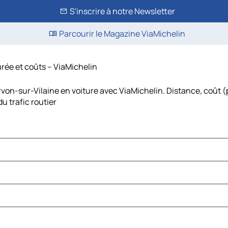
S'inscrire à notre Newsletter
Parcourir le Magazine ViaMichelin
urée et coûts – ViaMichelin
von-sur-Vilaine en voiture avec ViaMichelin. Distance, coût (
 trafic routier