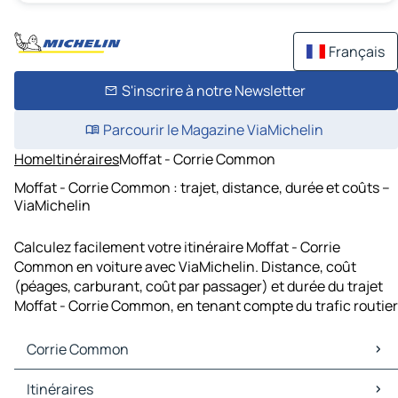
Français
S'inscrire à notre Newsletter
Parcourir le Magazine ViaMichelin
Home
Itinéraires
Moffat - Corrie Common
Moffat - Corrie Common : trajet, distance, durée et coûts –
ViaMichelin
Calculez facilement votre itinéraire Moffat - Corrie
Common en voiture avec ViaMichelin. Distance, coût
(péages, carburant, coût par passager) et durée du trajet
Moffat - Corrie Common, en tenant compte du trafic routier
Corrie Common
Corrie Common Cartes et plans
Itinéraires