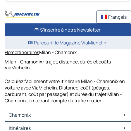
Français
S'inscrire à notre Newsletter
Parcourir le Magazine ViaMichelin
Home
Itinéraires
Milan - Chamonix
Milan - Chamonix : trajet, distance, durée et coûts –
ViaMichelin
Calculez facilement votre itinéraire Milan - Chamonix en
voiture avec ViaMichelin. Distance, coût (péages,
carburant, coût par passager) et durée du trajet Milan -
Chamonix, en tenant compte du trafic routier
Chamonix
Chamonix Cartes et plans
Itinéraires