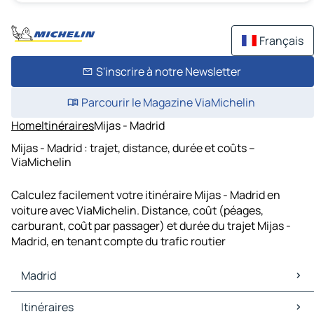
Français
S'inscrire à notre Newsletter
Parcourir le Magazine ViaMichelin
Home
Itinéraires
Mijas - Madrid
Mijas - Madrid : trajet, distance, durée et coûts –
ViaMichelin
Calculez facilement votre itinéraire Mijas - Madrid en
voiture avec ViaMichelin. Distance, coût (péages,
carburant, coût par passager) et durée du trajet Mijas -
Madrid, en tenant compte du trafic routier
Madrid
Madrid Cartes et plans
Itinéraires